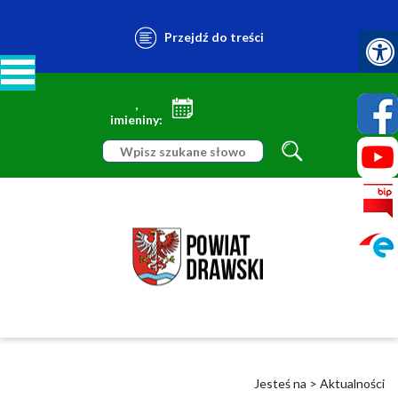
Przejdź do treści
,
imieniny:
Jesteś na >
Aktualności