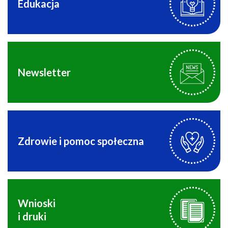
Edukacja
Newsletter
Zdrowie i pomoc społeczna
Wnioski
i druki