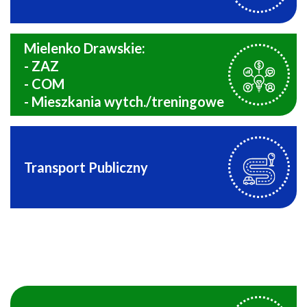
Mielenko Drawskie:
- ZAZ
- COM
- Mieszkania wytch./treningowe
Transport Publiczny