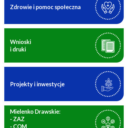
Zdrowie i pomoc społeczna
Wnioski
i druki
Projekty i inwestycje
Mielenko Drawskie:
- ZAZ
- COM