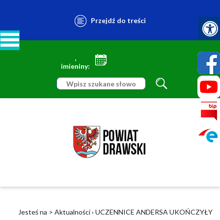
Przejdź do treści
,
imieniny:
Jesteś na >
Aktualności
›
UCZENNICE ANDERSA UKOŃCZYŁY