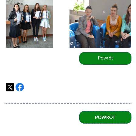
Powrót
POWRÓT