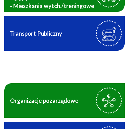
- Mieszkania wytch./treningowe
Transport Publiczny
Organizacje pozarządowe