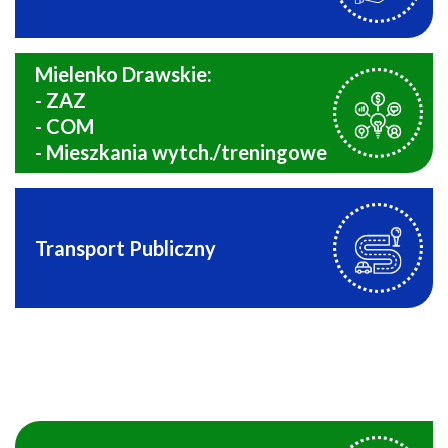
Mielenko Drawskie:
- ZAZ
- COM
- Mieszkania wytch./treningowe
Transport Publiczny