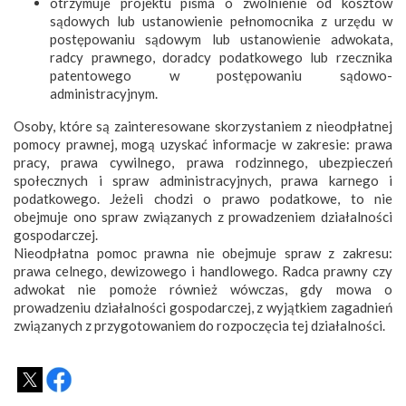
otrzymuje projektu pisma o zwolnienie od kosztów
sądowych lub ustanowienie pełnomocnika z urzędu w
postępowaniu sądowym lub ustanowienie adwokata,
radcy prawnego, doradcy podatkowego lub rzecznika
patentowego w postępowaniu sądowo-
administracyjnym.
Osoby, które są zainteresowane skorzystaniem z nieodpłatnej
pomocy prawnej, mogą uzyskać informacje w zakresie: prawa
pracy, prawa cywilnego, prawa rodzinnego, ubezpieczeń
społecznych i spraw administracyjnych, prawa karnego i
podatkowego. Jeżeli chodzi o prawo podatkowe, to nie
obejmuje ono spraw związanych z prowadzeniem działalności
gospodarczej.
Nieodpłatna pomoc prawna nie obejmuje spraw z zakresu:
prawa celnego, dewizowego i handlowego. Radca prawny czy
adwokat nie pomoże również wówczas, gdy mowa o
prowadzeniu działalności gospodarczej, z wyjątkiem zagadnień
związanych z przygotowaniem do rozpoczęcia tej działalności.