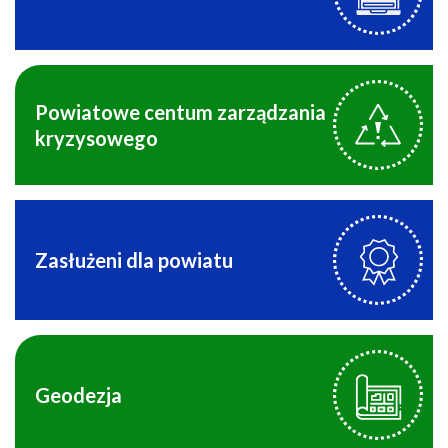
Powiatowe centum zarządzania
kryzysowego
Zasłużeni dla powiatu
Geodezja