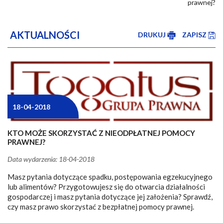
prawnej?
AKTUALNOŚCI
DRUKUJ
ZAPISZ
18-04-2018
KTO MOŻE SKORZYSTAĆ Z NIEODPŁATNEJ POMOCY
PRAWNEJ?
Data wydarzenia: 18-04-2018
Masz pytania dotyczące spadku, postępowania egzekucyjnego
lub alimentów? Przygotowujesz się do otwarcia działalności
gospodarczej i masz pytania dotyczące jej założenia? Sprawdź,
czy masz prawo skorzystać z bezpłatnej pomocy prawnej.