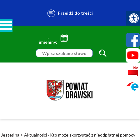
Przejdź do treści
,
imieniny:
Jesteś na >
Aktualności
›
Kto może skorzystać z nieodpłatnej pomocy