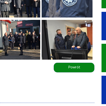
Powrót