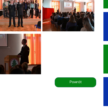
Powrót