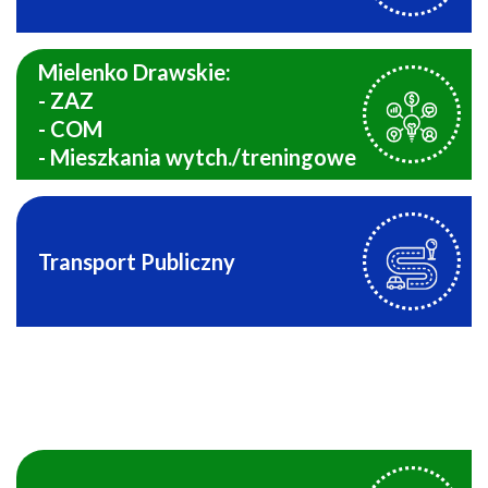
Mielenko Drawskie:
- ZAZ
- COM
- Mieszkania wytch./treningowe
Transport Publiczny