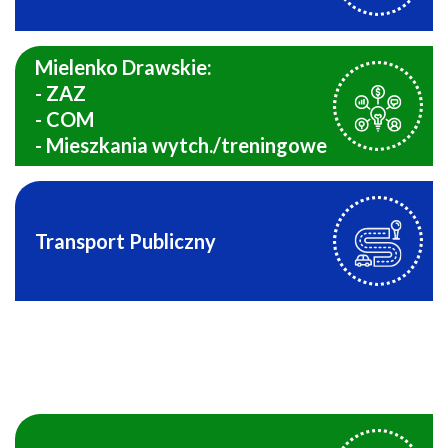
Mielenko Drawskie:
- ZAZ
- COM
- Mieszkania wytch./treningowe
Transport Publiczny